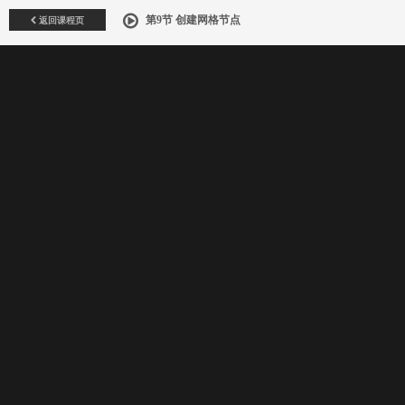
返回课程页
第9节 创建网格节点