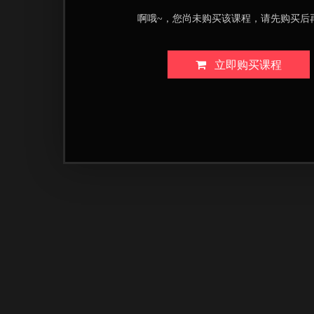
啊哦~，您尚未购买该课程，请先购买后
立即购买课程