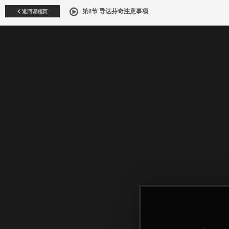
返回课程页
第8节 导达芬奇注意事项