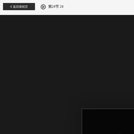
返回课程页
第24节 24