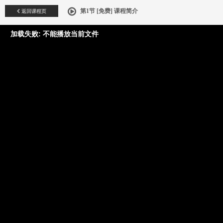
返回课程页
第1节 [免费] 课程简介
加载失败: 不能播放当前文件