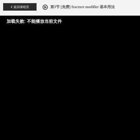
返回课程页
第3节 [免费] fracture modifier 基本用法
加载失败: 不能播放当前文件