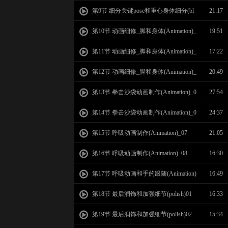
ocking)_07
第9节 细分关键pose和重心身体细分(bl
21:17
ocking)_08
第10节 动画细修_脚和身体(Animation)_
19:51
01
第11节 动画细修_脚和身体(Animation)_
17:22
02
第12节 动画细修_脚和身体(Animation)_
20:49
03
第13节 拳击沙袋动画制作(Animation)_0
27:54
4
第14节 拳击沙袋动画制作(Animation)_0
24:37
5
第15节 呼吸动画制作(Animation)_07
21:05
第16节 呼吸动画制作(Animation)_08
16:30
第17节 呼吸动画和手的跟随(Animation)
16:49
_09
第18节 最后润饰和加强细节(polish)01
16:33
第19节 最后润饰和加强细节(polish)02
15:34