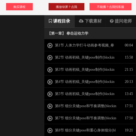
购买课程
播放绿屏？点我
不能播？点我找客服
课程目录
下载素材
提问老师
【第一章】 拳击运动力学
第1节 人体力学打斗动画参考视频_拳
00:04
击运动力学
第2节 动画初稿_关键pose制作(blockin
15:58
g)_01
第3节 动画初稿_关键pose制作(blockin
21:15
g)_02
第4节 动画初稿_关键pose制作(blockin
20:13
g)_03
第5节 动画初稿_关键pose制作(blockin
13:45
g)_04
第6节 细分关键pose和节奏调整(blockin
17:51
g)_05
第7节 细分关键pose和节奏调整(blockin
17:50
g)_06
第8节 细分关键pose和重心身体细分(bl
19:21