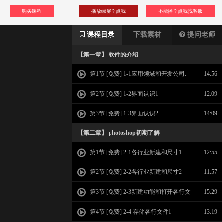
购买课程
播放绿屏？点我
不能播？点我找客服
课程目录
下载素材
提问老师
【第一章】 软件的介绍
第1节 [免费] 1-1应用领域和开发公司.
14:56
第2节 [免费] 1-2界面认识1
12:09
第3节 [免费] 1-3界面认识2
14:09
【第二章】 photoshop初期了解
第1节 [免费] 2-1各行业新建和尺寸1
12:55
第2节 [免费] 2-2各行业新建和尺寸2
11:57
第3节 [免费] 2-3新建功能和打开各行文
15:29
件
第4节 [免费] 2-4 存储各行文件1
13:19