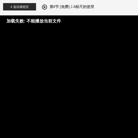
返回课程页
第8节 [免费] 2-8标尺的使用
加载失败: 不能播放当前文件