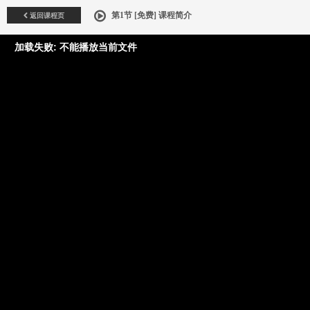
返回课程页
第1节 [免费] 课程简介
加载失败: 不能播放当前文件