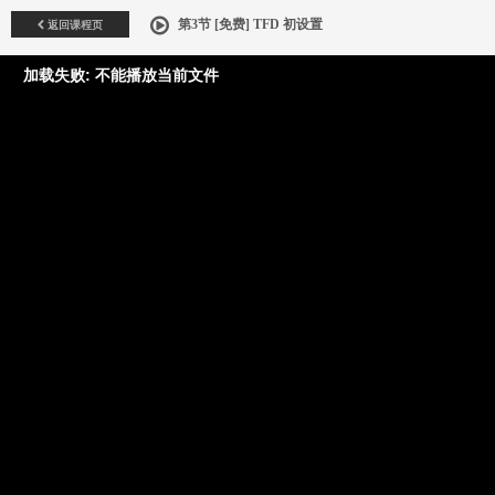
返回课程页
第3节 [免费] TFD 初设置
加载失败: 不能播放当前文件