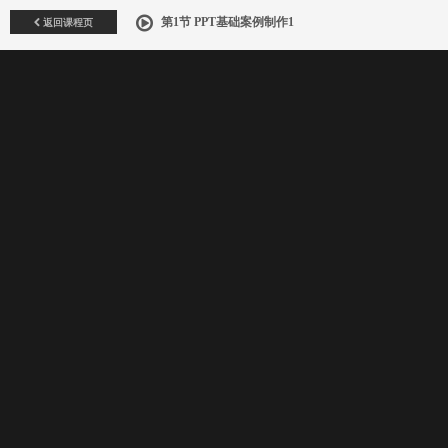
返回课程页
第1节 PPT基础案例制作1