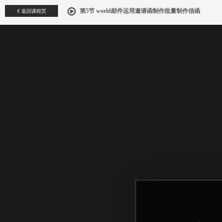
返回课程页
第5节 world邮件运用邀请函制作批量制作信函