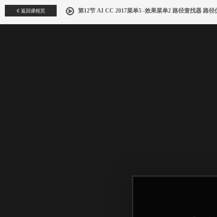
返回课程页
第12节 AI CC 2017菜单5 -效果菜单2 路径查找器 