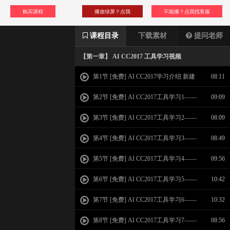
购买课程
播放绿屏？点我
不能播？点我找客服
课程目录
下载素材
提问老师
【第一章】 AI CC2017 工具学习视频
第1节 [免费] AI CC2017学习介绍 新建
08:11
页面 界面介绍
第2节 [免费] AI CC2017工具学习1——
09:09
选择工具 直接选择 魔棒 套索工具
第3节 [免费] AI CC2017工具学习2——
08:09
钢笔工具 曲率工具
第4节 [免费] AI CC2017工具学习3——
08:49
图形绘制工具综合学习
第5节 [免费] AI CC2017工具学习4——
09:56
文字工具 区域文字 路径文字学习
第6节 [免费] AI CC2017工具学习5——
10:42
文字工具 字符面板 段落面板
第7节 [免费] AI CC2017工具学习6——
10:32
矢量绘图工具综合学习
第8节 [免费] AI CC2017工具学习7——
08:56