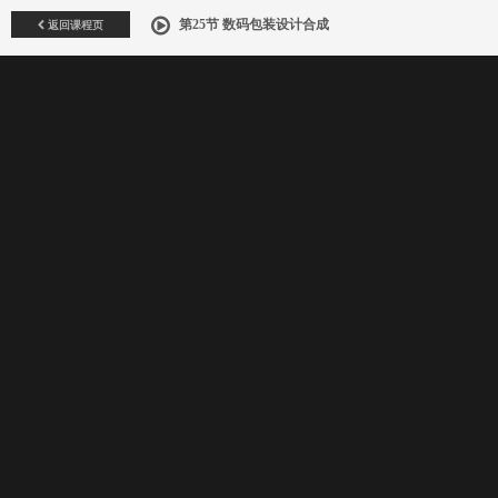
返回课程页
第25节 数码包装设计合成