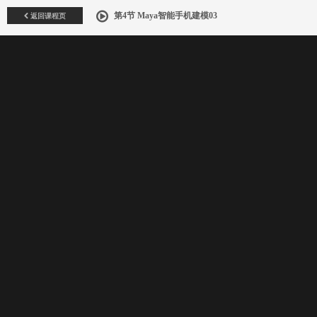
返回课程页
第4节 Maya智能手机建模03