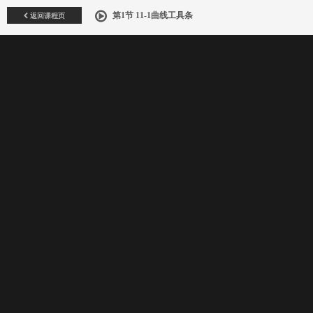
返回课程页
第1节 11-1曲线工具条