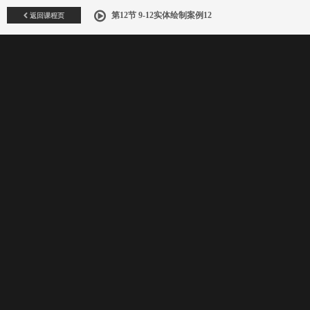
返回课程页
第12节 9-12实体绘制案例12