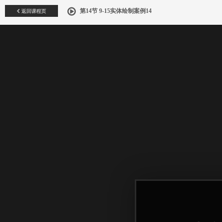
返回课程页
第14节 9-15实体绘制案例14