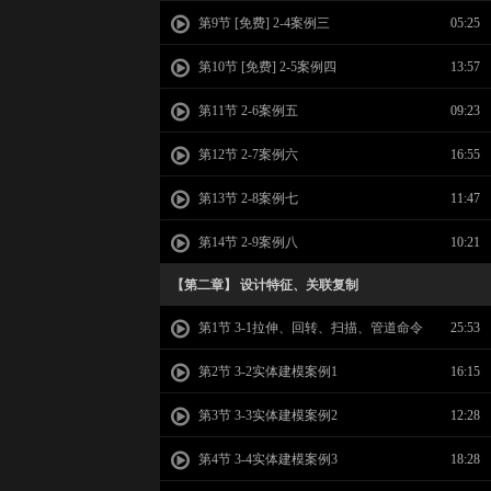
第9节 [免费] 2-4案例三
05:25
第10节 [免费] 2-5案例四
13:57
第11节 2-6案例五
09:23
第12节 2-7案例六
16:55
第13节 2-8案例七
11:47
第14节 2-9案例八
10:21
【第二章】 设计特征、关联复制
第1节 3-1拉伸、回转、扫描、管道命令
25:53
第2节 3-2实体建模案例1
16:15
第3节 3-3实体建模案例2
12:28
第4节 3-4实体建模案例3
18:28