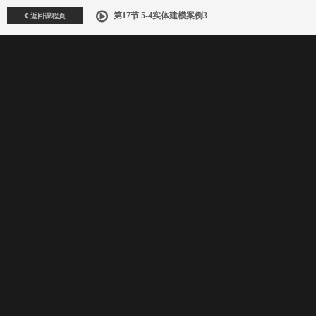
返回课程页
第17节 5-4实体建模案例3