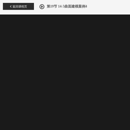
返回课程页
第19节 14-5曲面建模案例4