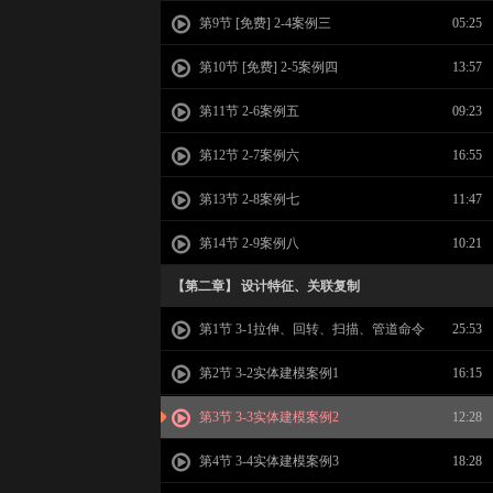
第9节 [免费] 2-4案例三
05:25
第10节 [免费] 2-5案例四
13:57
第11节 2-6案例五
09:23
第12节 2-7案例六
16:55
第13节 2-8案例七
11:47
第14节 2-9案例八
10:21
【第二章】 设计特征、关联复制
第1节 3-1拉伸、回转、扫描、管道命令
25:53
第2节 3-2实体建模案例1
16:15
第3节 3-3实体建模案例2
12:28
第4节 3-4实体建模案例3
18:28