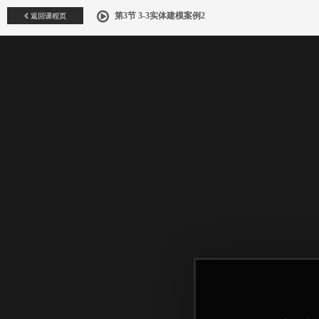
返回课程页
第3节 3-3实体建模案例2