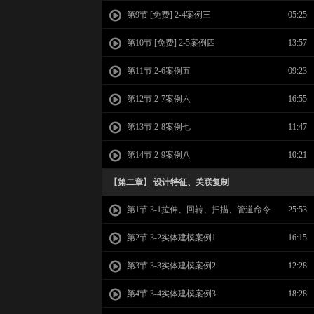
第9节 [免费] 2-4案例三
05:25
第10节 [免费] 2-5案例四
13:57
第11节 2-6案例五
09:23
第12节 2-7案例六
16:55
第13节 2-8案例七
11:47
第14节 2-9案例八
10:21
【第二章】 设计特征、关联复制
第1节 3-1拉伸、回转、扫描、管道命令
25:53
第2节 3-2实体建模案例1
16:15
第3节 3-3实体建模案例2
12:28
第4节 3-4实体建模案例3
18:28