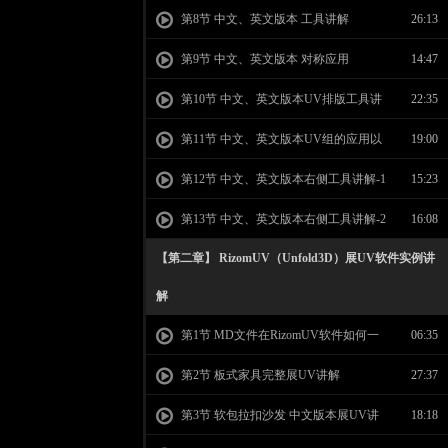
版工具讲解
第8节 中文、英文版本 工具讲解
26:13
第9节 中文、英文版本 对称应用
14:47
第10节 中文、英文版本UV排版工具讲
22:35
解
第11节 中文、英文版本UV组的应用以
19:00
及贴图大小的调整
第12节 中文、英文版本右侧工具讲解-1
15:23
第13节 中文、英文版本右侧工具讲解-2
16:08
【第二章】 RizomUV（Unfold3D）展UV软件实例讲
解
第1节 MD文件在RizomUV软件如何一
06:35
件展UV
第2节 板式家具完整展UV讲解
27:37
第3节 软包拉扣沙发 中文版本展UV讲
18:18