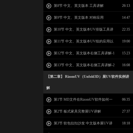
版工具讲解
第8节 中文、英文版本 工具讲解
26:13
第9节 中文、英文版本 对称应用
14:47
第10节 中文、英文版本UV排版工具讲
22:35
解
第11节 中文、英文版本UV组的应用以
19:00
及贴图大小的调整
第12节 中文、英文版本右侧工具讲解-1
15:23
第13节 中文、英文版本右侧工具讲解-2
16:08
【第二章】 RizomUV（Unfold3D）展UV软件实例讲
解
第1节 MD文件在RizomUV软件如何一
06:35
件展UV
第2节 板式家具完整展UV讲解
27:37
第3节 软包拉扣沙发 中文版本展UV讲
18:18