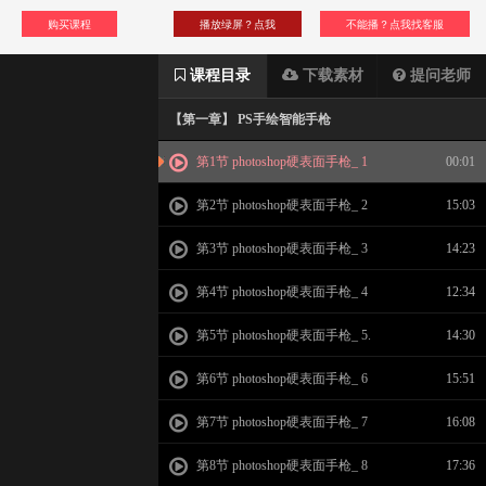
购买课程
播放绿屏？点我
不能播？点我找客服
课程目录
下载素材
提问老师
【第一章】 PS手绘智能手枪
第1节 photoshop硬表面手枪_ 1
00:01
第2节 photoshop硬表面手枪_ 2
15:03
第3节 photoshop硬表面手枪_ 3
14:23
第4节 photoshop硬表面手枪_ 4
12:34
第5节 photoshop硬表面手枪_ 5.
14:30
第6节 photoshop硬表面手枪_ 6
15:51
第7节 photoshop硬表面手枪_ 7
16:08
第8节 photoshop硬表面手枪_ 8
17:36