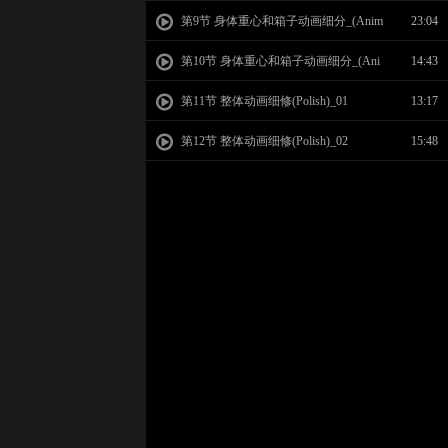
wn)_03
第9节 身体重心和箱子动画细分_(Anim
23:04
ation)_01
第10节 身体重心和箱子动画细分_(Ani
14:43
mation)_02
第11节 整体动画细修(Polish)_01
13:17
第12节 整体动画细修(Polish)_02
15:48