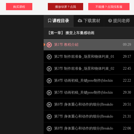
购买课程
播放绿屏？点我
不能播？点我找客服
课程目录
下载素材
提问老师
【第一章】 搬货上车量感动画
第1节 教程介紹
09:29
第2节 制作前准备_场景和物体约束_01
29:17
第3节 制作前准备_场景和物体约束_02
22:45
第4节 动画初稿_关键pose制作(blockin
22:22
g)01
第5节 动画初稿_关键pose制作(blockin
29:30
g)02
第6节 身体重心和动作的细分(Breakdo
20:51
wn)_01
第7节 身体重心和动作的细分(Breakdo
21:31
wn)_02
第8节 身体重心和动作的细分(Breakdo
22:06