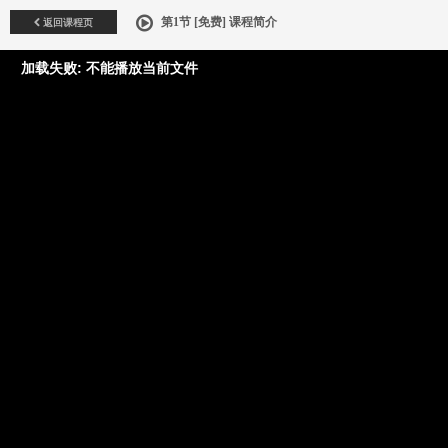
返回课程页
第1节 [免费] 课程简介
加载失败: 不能播放当前文件