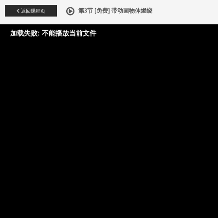
返回课程页
第3节 [免费] 带动画物体燃烧
加载失败: 不能播放当前文件