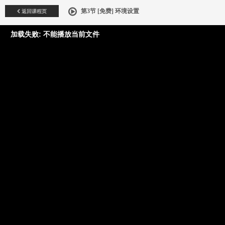
返回课程页
第3节 [免费] 环境设置
加载失败: 不能播放当前文件