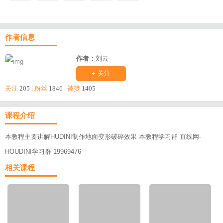
作者信息
作者：
刘云
+ 关注
关注
205 |
粉丝
1846 |
被赞
1405
课程介绍
本教程主要讲解HUDINI制作地面变形破碎效果 本教程学习群 直线网-
HOUDINI学习群 19969476
相关课程