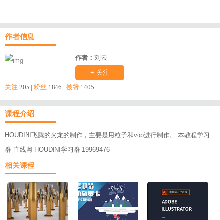
作者信息
作者：
刘云
+ 关注
关注
205 |
粉丝
1846 |
被赞
1405
课程介绍
HOUDINI飞腾的火龙的制作，主要是用粒子和vop进行制作。 本教程学习
群 直线网-HOUDINI学习群 19969476
相关课程