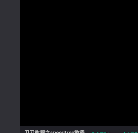
刀刀教程之speedtree教程
外链地址
上传教