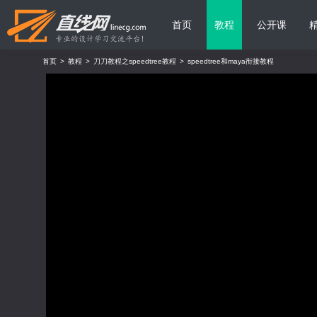
首页
教程
公开课
首页
>
教程
>
刀刀教程之speedtree教程
>
speedtree和maya衔接教程