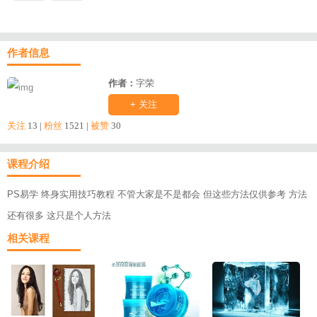
作者信息
作者：
字荣
+ 关注
关注
13 |
粉丝
1521 |
被赞
30
课程介绍
PS易学 终身实用技巧教程 不管大家是不是都会 但这些方法仅供参考 方法
还有很多 这只是个人方法
相关课程