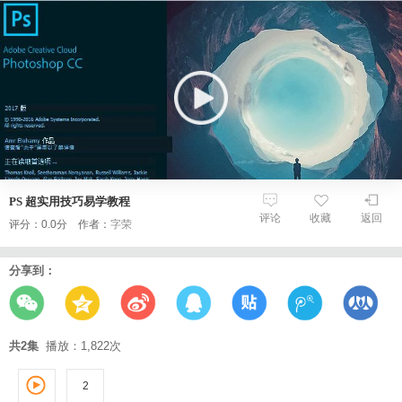
PS 超实用技巧易学教程
评论
收藏
返回
评分：0.0分 作者：
字荣
分享到：
共2集
播放：1,822次
2
1