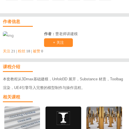
作者信息
作者：
曹老师讲建模
+ 关注
关注
21 |
粉丝
18 |
被赞
0
课程介绍
本套教程从3Dmax基础建模，Unfold3D 展开，Substance 材质，Toolbag
渲染，UE4引擎导入完整的模型制作与操作流程。
相关课程