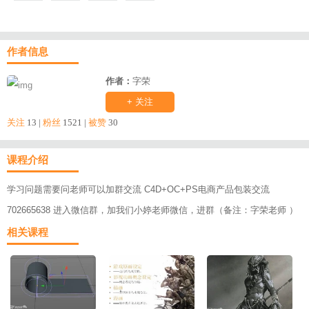
作者信息
作者：
字荣
+ 关注
关注
13 |
粉丝
1521 |
被赞
30
课程介绍
学习问题需要问老师可以加群交流 C4D+OC+PS电商产品包装交流
702665638 进入微信群，加我们小婷老师微信，进群（备注：字荣老师 ）
相关课程