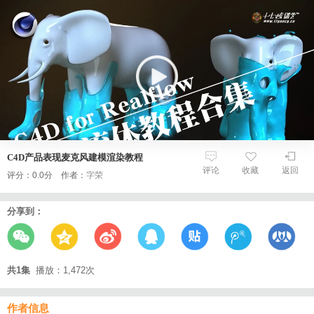
C4D产品表现麦克风建模渲染教程
评论
收藏
返回
评分：0.0分 作者：
字荣
分享到：
共1集
播放：1,472次
作者信息