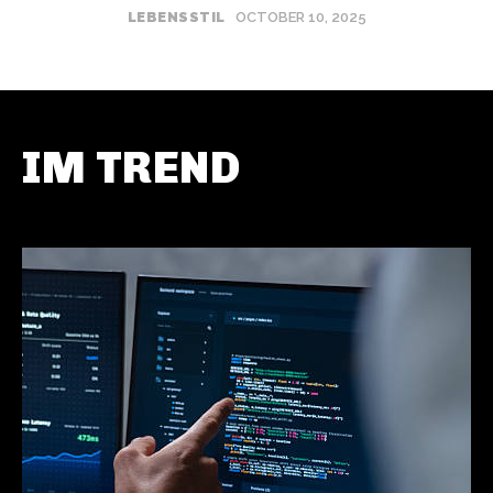
LEBENSSTIL
OCTOBER 10, 2025
IM TREND