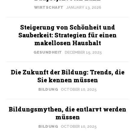
WIRTSCHAFT
JANUARY 13, 2026
Steigerung von Schönheit und
Sauberkeit: Strategien für einen
makellosen Haushalt
GESUNDHEIT
DECEMBER 15, 2025
Die Zukunft der Bildung: Trends, die
Sie kennen müssen
BILDUNG
OCTOBER 10, 2025
Bildungsmythen, die entlarvt werden
müssen
BILDUNG
OCTOBER 10, 2025