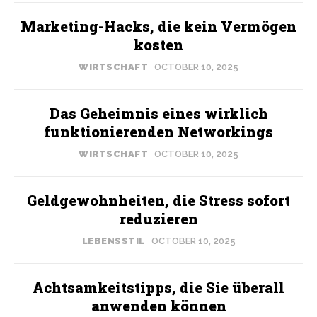
Marketing-Hacks, die kein Vermögen
kosten
WIRTSCHAFT
OCTOBER 10, 2025
Das Geheimnis eines wirklich
funktionierenden Networkings
WIRTSCHAFT
OCTOBER 10, 2025
Geldgewohnheiten, die Stress sofort
reduzieren
LEBENSSTIL
OCTOBER 10, 2025
Achtsamkeitstipps, die Sie überall
anwenden können