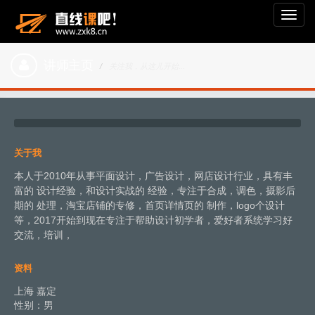
Toggl
navig
讲师主页
关注我，从这儿开始...
关于我
本人于2010年从事平面设计，广告设计，网店设计行业，具有丰
富的 设计经验，和设计实战的 经验，专注于合成，调色，摄影后
期的 处理，淘宝店铺的专修，首页详情页的 制作，logo个设计
等，2017开始到现在专注于帮助设计初学者，爱好者系统学习好
交流，培训，
资料
上海 嘉定
性别：男