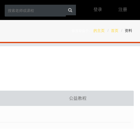
登录
注册
的主页
首页
资料
你当前位于:
公益教程