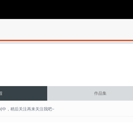
程
作品集
制中，稍后关注再来关注我吧~