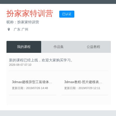
扮家家特训营
已认证
昵称：扮家家特训营
广东 广州
我的课程
作品集
公益教程
新的课程已经上线，欢迎大家购买学习。
2026-08-07 07:10
3dmax建模异型工装墙体案例讲解
3dmax教程-照片建模表现临摹必学技法
更新日期：2019/07/26 14:48
更新日期：2019/07/29 12:11