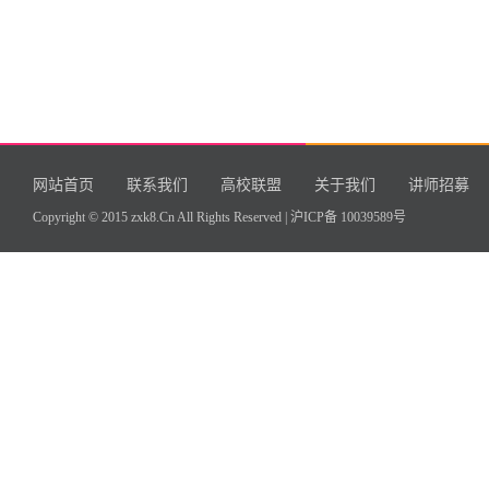
网站首页
联系我们
高校联盟
关于我们
讲师招募
Copyright © 2015 zxk8.Cn All Rights Reserved |
沪ICP备 10039589号