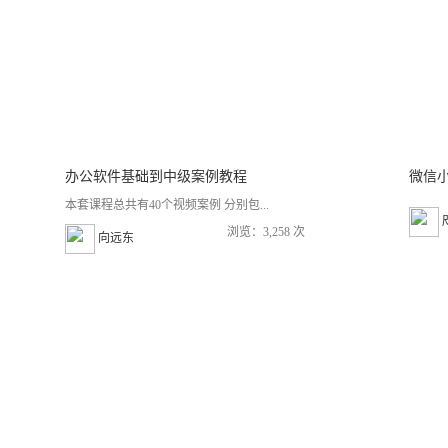
办公软件基础到中级案例教程
微信
本套课程总共有40个视频案例 分别包...
浏览：3,258 次
向远东