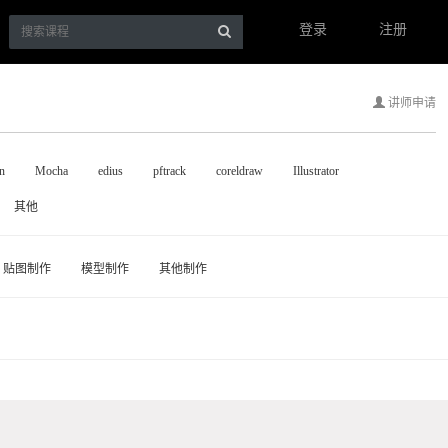
登录
注册
讲师申请
n
Mocha
edius
pftrack
coreldraw
Illustrator
其他
贴图制作
模型制作
其他制作