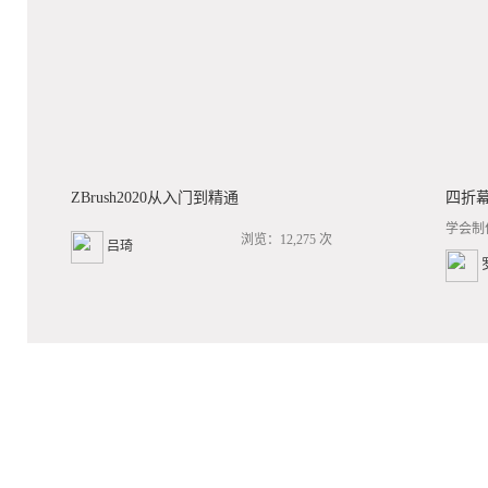
ZBrush2020从入门到精通
四折
学会制
浏览：12,275 次
吕琦