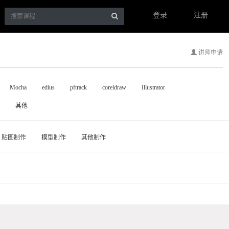
登录
注册
讲师申请
Mocha
edius
pftrack
coreldraw
Illustrator
其他
贴图制作
模型制作
其他制作