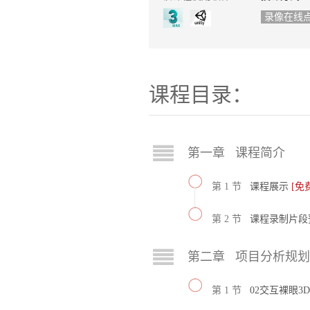
录像在线
课程目录：
第一章 课程简介
第 1 节
课程展示
[免
第 2 节
课程录制片段
第二章 项目分析规划
第 1 节
02交互裸眼