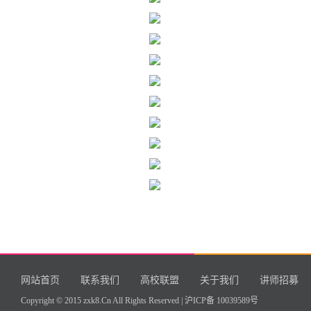
网站首页
联系我们
高校联盟
关于我们
讲师招募
Copyright © 2015 zxk8.Cn All Rights Reserved |
沪ICP备 10039589号