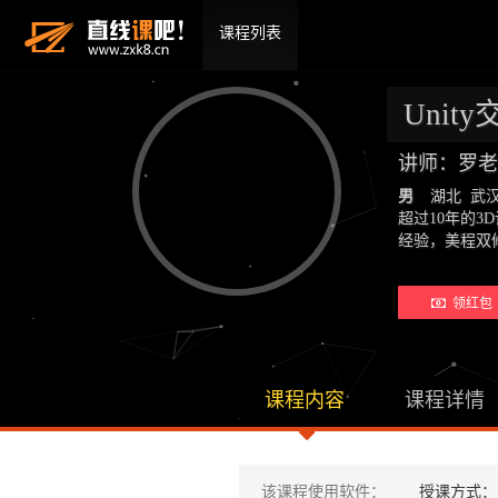
课程列表
Unit
讲师：罗老
男
湖北 武
超过10年的
经验，美程双
领红包 
课程内容
课程详情
该课程使用软件：
授课方式：