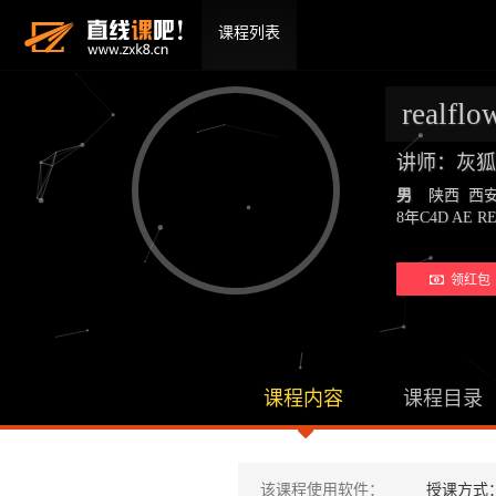
课程列表
realf
讲师：灰狐
男
陕西 西
8年C4D AE
领红包 
课程内容
课程目录
该课程使用软件：
授课方式