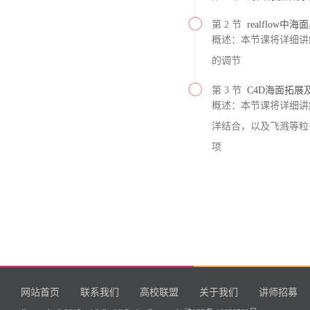
第 2 节
realflow
概述：本节课将详细讲解
的调节
第 3 节
C4D海面拓展
概述：本节课将详细讲解
洋结合，以及飞溅等粒
项
网站首页
联系我们
高校联盟
关于我们
讲师招募