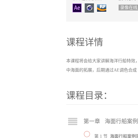
录像在线
课程详情
本课程将会给大家讲解海洋行船特效，其
中海面的拓展，后期通过AE调色合成
课程目录：
第一章 海面行船案
第 1 节
海面行船案例