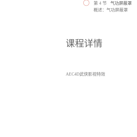
第 4 节
气功屏蔽罩
概述：气功屏蔽罩
课程详情
AEC4D武侠影视特效