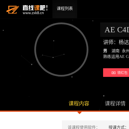
课程列表
AE C
讲师：杨达
男
湖南 永
熟练运用AE C4
领红包 
课程内容
课程详情
该课程使用软件：
授课方式：