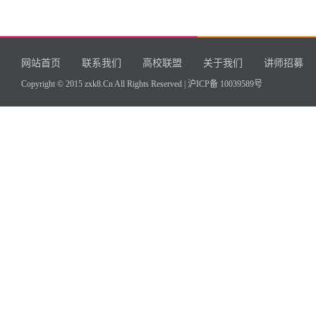
网站首页
联系我们
高校联盟
关于我们
讲师招募
Copyright © 2015 zxk8.Cn All Rights Reserved |
沪ICP备 10039589号