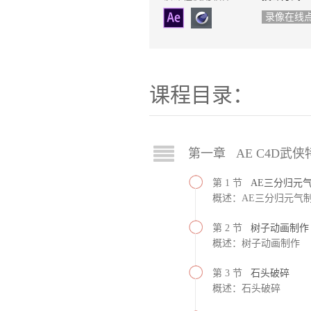
录像在线
课程目录：
第一章 AE C4D武侠
第 1 节
AE三分归元
概述：AE三分归元气
第 2 节
树子动画制作
概述：树子动画制作
第 3 节
石头破碎
概述：石头破碎