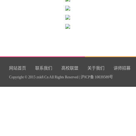
网站首页
联系我们
高校联盟
关于我们
讲师招募
Copyright © 2015 zxk8.Cn All Rights Reserved |
沪ICP备 10039589号