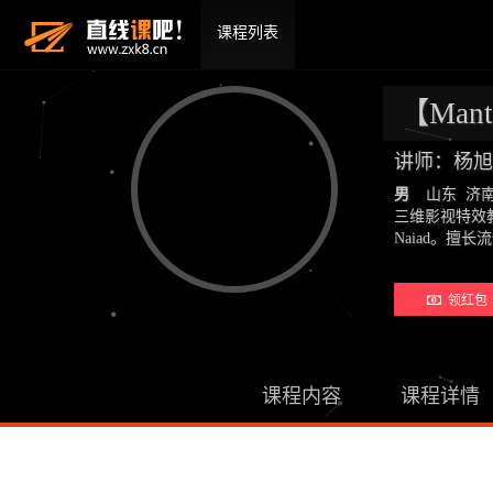
课程列表
【Man
讲师：杨旭
男
山东 济
三维影视特效教
Naiad。擅
领红包 
课程内容
课程详情