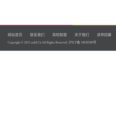
网站首页
联系我们
高校联盟
关于我们
讲师招募
Copyright © 2015 zxk8.Cn All Rights Reserved |
沪ICP备 10039589号