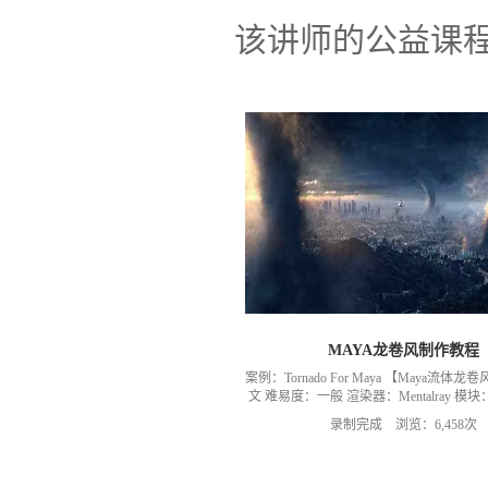
该讲师的公益课
MAYA龙卷风制作教程
案例：Tornado For Maya 【Maya流体
文 难易度：一般 渲染器：Mentalray 
录制完成 浏览：6,458次