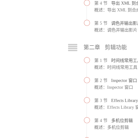
第 4 节
导出 XML 
概述：导出 XML 到
第 5 节
调色并输出影
概述：调色并输出影片
第二章 剪辑功能
第 1 节
时间线常用工
概述：时间线常用工具
第 2 节
Inspector 窗口
概述：Inspector 窗口
第 3 节
Effects Libra
概述：Effects Library
第 4 节
多机位剪辑
概述：多机位剪辑