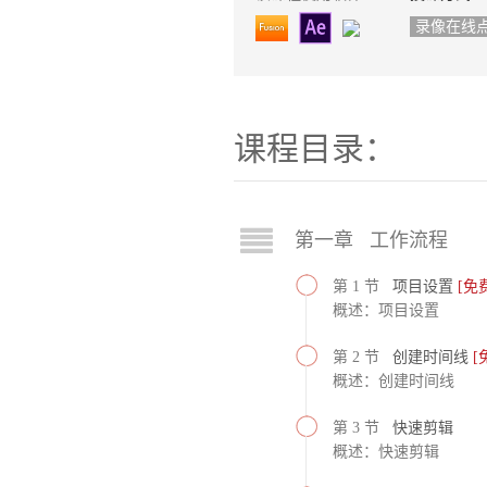
录像在线
课程目录：
第一章 工作流程
第 1 节
项目设置
[免
概述：项目设置
第 2 节
创建时间线
[
概述：创建时间线
第 3 节
快速剪辑
概述：快速剪辑