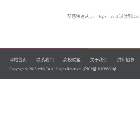
帮您快速从 pr, fcpx, avid 过渡到Davin
网站首页
联系我们
高校联盟
关于我们
讲师招募
Copyright © 2015 zxk8.Cn All Rights Reserved |
沪ICP备 10039589号